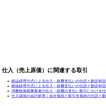
仕入（売上原価）に関連する取引
税込経理方式による仕入・経費支払いの仕訳と勘定科目
税抜経理方式による仕入・経費支払いの仕訳と勘定科目
消費税免税事業者の仕入・経費の支払い取引における仕
仕入諸掛の会計処理｜自社負担と取引先負担の仕訳と勘