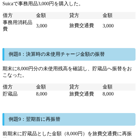
Suicaで事務用品3,000円を購入した。
借方
金額
貸方
金額
事務用消耗品
旅費交通費
3,000
3,000
費
例題8：決算時の未使用チャージ金額の振替
期末に8,000円分の未使用残高を確認し、貯蔵品へ振替をお
こなった。
借方
金額
貸方
金額
貯蔵品
8,000
旅費交通費
8,000
例題9：翌期首に再振替
前期末に貯蔵品とした金額（8,000円）を旅費交通費に再振