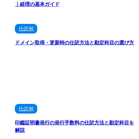
｜経理の基本ガイド
仕訳例
ドメイン取得・更新時の仕訳方法と勘定科目の選び方
仕訳例
印鑑証明書発行の発行手数料の仕訳方法と勘定科目を
解説