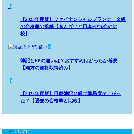
3
【2025年度版】ファイナンシャルプランナー２級
の合格率の推移【きんざいと日本FP協会の比
較】
4
簿記とFPの違いは？おすすめはどっちか考察
【両方の資格取得済み】
5
【2025年度版】日商簿記２級は難易度が上がっ
た？【過去の合格率と比較】
HOME