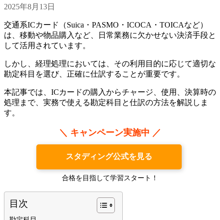
2025年8月13日
交通系ICカード（Suica・PASMO・ICOCA・TOICAなど）
は、移動や物品購入など、日常業務に欠かせない決済手段と
して活用されています。
しかし、経理処理においては、その利用目的に応じて適切な
勘定科目を選び、正確に仕訳することが重要です。
本記事では、ICカードの購入からチャージ、使用、決算時の
処理まで、実務で使える勘定科目と仕訳の方法を解説しま
す。
＼ キャンペーン実施中 ／
スタディング公式を見る
合格を目指して学習スタート！
目次
勘定科目