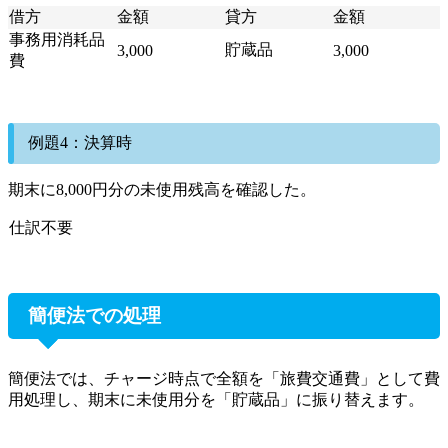
借方
金額
貸方
金額
事務用消耗品
貯蔵品
3,000
3,000
費
例題4：決算時
期末に8,000円分の未使用残高を確認した。
仕訳不要
簡便法での処理
簡便法では、チャージ時点で全額を「旅費交通費」として費
用処理し、期末に未使用分を「貯蔵品」に振り替えます。