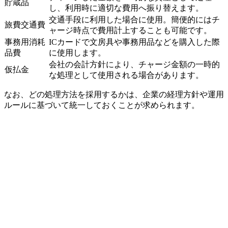
貯蔵品
し、利用時に適切な費用へ振り替えます。
交通手段に利用した場合に使用。簡便的にはチ
旅費交通費
ャージ時点で費用計上することも可能です。
事務用消耗
ICカードで文房具や事務用品などを購入した際
品費
に使用します。
会社の会計方針により、チャージ金額の一時的
仮払金
な処理として使用される場合があります。
なお、どの処理方法を採用するかは、企業の経理方針や運用
ルールに基づいて統一しておくことが求められます。