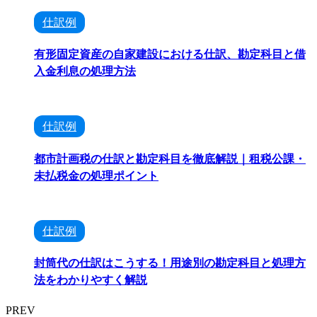
仕訳例
有形固定資産の自家建設における仕訳、勘定科目と借
入金利息の処理方法
仕訳例
都市計画税の仕訳と勘定科目を徹底解説｜租税公課・
未払税金の処理ポイント
仕訳例
封筒代の仕訳はこうする！用途別の勘定科目と処理方
法をわかりやすく解説
PREV