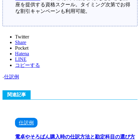
座を提供する資格スクール。タイミング次第でお得
な割引キャンペーンも利用可能。
Twitter
Share
Pocket
Hatena
LINE
コピーする
-
仕訳例
関連記事
仕訳例
電卓やそろばん購入時の仕訳方法と勘定科目の選び方