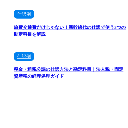
仕訳例
旅費交通費だけじゃない！新幹線代の仕訳で使う3つの
勘定科目を解説
仕訳例
税金・租税公課の仕訳方法と勘定科目｜法人税・固定
資産税の経理処理ガイド