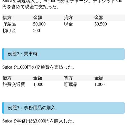
Suicaを新規購入し、50,000円分をチャージ。デポジット500
円を含めて現金で支払った。
借方
金額
貸方
金額
貯蔵品
50,000
現金
50,500
預け金
500
例題2：乗車時
Suicaで1,000円の交通費を支払った。
借方
金額
貸方
金額
旅費交通費
1,000
貯蔵品
1,000
例題3：事務用品の購入
Suicaで事務用品3,000円を購入した。