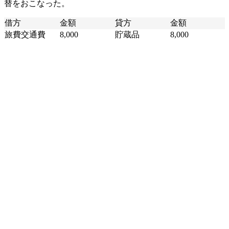
替をおこなった。
借方
金額
貸方
金額
旅費交通費
8,000
貯蔵品
8,000