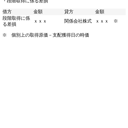
・段階取得に係る差損
借方
金額
貸方
金額
段階取得に係
ｘｘｘ
関係会社株式
ｘｘｘ ※
る差損
※ 個別上の取得原価－支配獲得日の時価