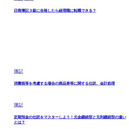
日商簿記３級に合格したら経理職に転職できる？
簿記
消費税等を考慮する場合の商品券等に関する仕訳、会計処理
簿記
定期預金の仕訳をマスターしよう！元金継続型と元利継続型の違い
とは？