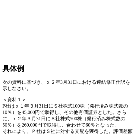
具体例
次の資料に基づき、ｘ２年3月31日における連結修正仕訳を
示しなさい。
＜資料１＞
P社はｘ１年３月31日にＳ社株式100株（発行済み株式数の
10％）を45,000円で取得し、その他有価証券とした。さら
に、ｘ２年３月31日にＳ社株式500株（発行済み株式数の
50％）を260,000円で取得し、合わせて60％となった。
それにより、Ｐ社はＳ社に対する支配を獲得した。評価差額