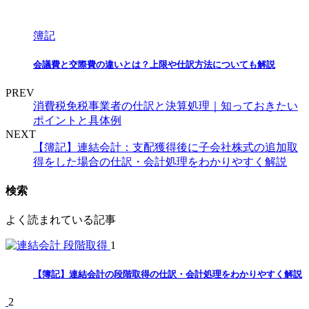
簿記
会議費と交際費の違いとは？上限や仕訳方法についても解説
PREV
消費税免税事業者の仕訳と決算処理｜知っておきたい
ポイントと具体例
NEXT
【簿記】連結会計：支配獲得後に子会社株式の追加取
得をした場合の仕訳・会計処理をわかりやすく解説
検索
よく読まれている記事
1
【簿記】連結会計の段階取得の仕訳・会計処理をわかりやすく解説
2