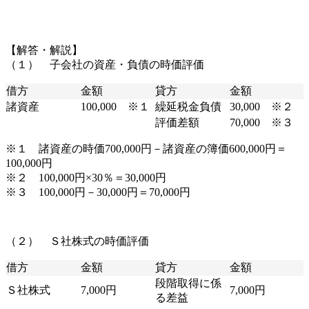
【解答・解説】
（１） 子会社の資産・負債の時価評価
借方
金額
貸方
金額
諸資産
100,000 ※１
繰延税金負債
30,000 ※２
評価差額
70,000 ※３
※１ 諸資産の時価700,000円－諸資産の簿価600,000円＝
100,000円
※２ 100,000円×30％＝30,000円
※３ 100,000円－30,000円＝70,000円
（２） Ｓ社株式の時価評価
借方
金額
貸方
金額
段階取得に係
Ｓ社株式
7,000円
7,000円
る差益