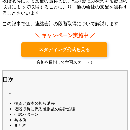
段階取得による支配の獲得とは、他の会社の株式を複数回の
取引によって取得することにより、他の会社の支配を獲得す
ることをいいます。
この記事では、連結会計の段階取得について解説します。
＼ キャンペーン実施中 ／
スタディング公式を見る
合格を目指して学習スタート！
目次
投資と資本の相殺消去
段階取得に係る差損益の会計処理
仕訳パターン
具体例
まとめ