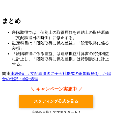
まとめ
段階取得では、個別上の取得原価を連結上の取得原価
（支配獲得日の時価）に修正する。
勘定科目は「段階取得に係る差益」「段階取得に係る
差損」
「段階取得に係る差益」は連結損益計算書の特別利益
に計上し、「段階取得に係る差損」は特別損失に計上
する。
関連
連結会計：支配獲得後に子会社株式の追加取得をした場
合の仕訳・会計処理
＼ キャンペーン実施中 ／
スタディング公式を見る
合格を目指して学習スタート！