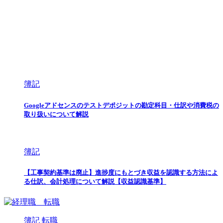
簿記
Googleアドセンスのテストデポジットの勘定科目・仕訳や消費税の
取り扱いについて解説
簿記
【工事契約基準は廃止】進捗度にもとづき収益を認識する方法によ
る仕訳、会計処理について解説【収益認識基準】
簿記
転職