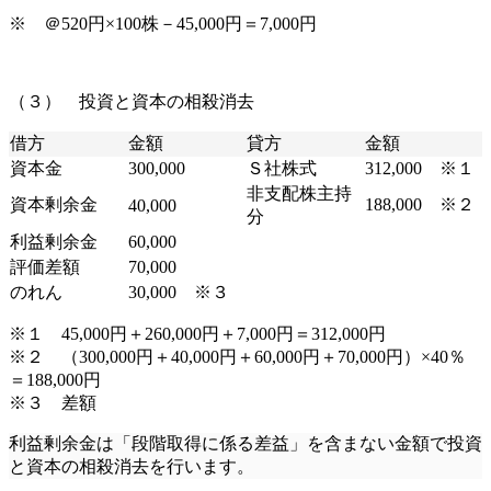
※ ＠520円×100株－45,000円＝7,000円
（３） 投資と資本の相殺消去
借方
金額
貸方
金額
資本金
300,000
Ｓ社株式
312,000 ※１
非支配株主持
資本剰余金
188,000 ※２
40,000
分
利益剰余金
60,000
評価差額
70,000
のれん
30,000 ※３
※１ 45,000円＋260,000円＋7,000円＝312,000円
※２ （300,000円＋40,000円＋60,000円＋70,000円）×40％
＝188,000円
※３ 差額
利益剰余金は「段階取得に係る差益」を含まない金額で投資
と資本の相殺消去を行います。