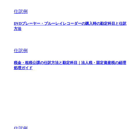
仕訳例
DVDプレーヤー・ブルーレイレコーダーの購入時の勘定科目と仕訳
方法
仕訳例
税金・租税公課の仕訳方法と勘定科目｜法人税・固定資産税の経理
処理ガイド
仕訳例