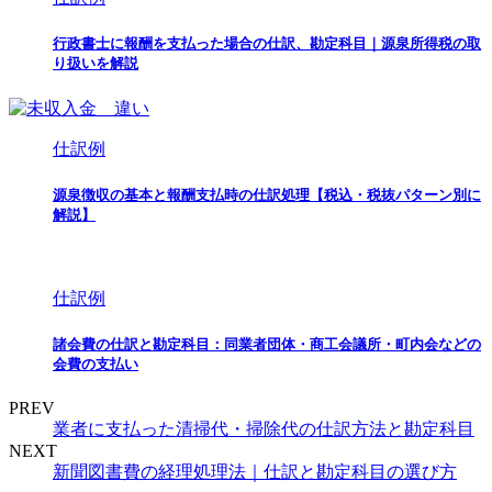
行政書士に報酬を支払った場合の仕訳、勘定科目｜源泉所得税の取
り扱いを解説
仕訳例
源泉徴収の基本と報酬支払時の仕訳処理【税込・税抜パターン別に
解説】
仕訳例
諸会費の仕訳と勘定科目：同業者団体・商工会議所・町内会などの
会費の支払い
PREV
業者に支払った清掃代・掃除代の仕訳方法と勘定科目
NEXT
新聞図書費の経理処理法｜仕訳と勘定科目の選び方