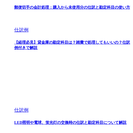
郵便切手の会計処理：購入から未使用分の仕訳と勘定科目の使い方
仕訳例
【経理必見】貸金庫の勘定科目は？雑費で処理してもいいの？仕訳
例付きで解説
仕訳例
LED照明や電球、蛍光灯の交換時の仕訳と勘定科目について解説