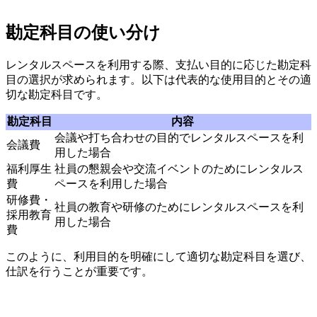
勘定科目の使い分け
レンタルスペースを利用する際、支払い目的に応じた勘定科
目の選択が求められます。以下は代表的な使用目的とその適
切な勘定科目です。
勘定科目
内容
会議や打ち合わせの目的でレンタルスペースを利
会議費
用した場合
福利厚生
社員の懇親会や交流イベントのためにレンタルス
費
ペースを利用した場合
研修費・
社員の教育や研修のためにレンタルスペースを利
採用教育
用した場合
費
このように、利用目的を明確にして適切な勘定科目を選び、
仕訳を行うことが重要です。