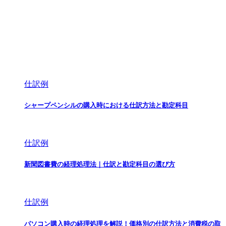
仕訳例
シャープペンシルの購入時における仕訳方法と勘定科目
仕訳例
新聞図書費の経理処理法｜仕訳と勘定科目の選び方
仕訳例
パソコン購入時の経理処理を解説！価格別の仕訳方法と消費税の取