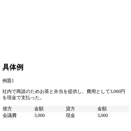
具体例
例題1
社内で商談のためお茶と弁当を提供し、費用として3,000円
を現金で支払った。
借方
金額
貸方
金額
会議費
3,000
現金
3,000