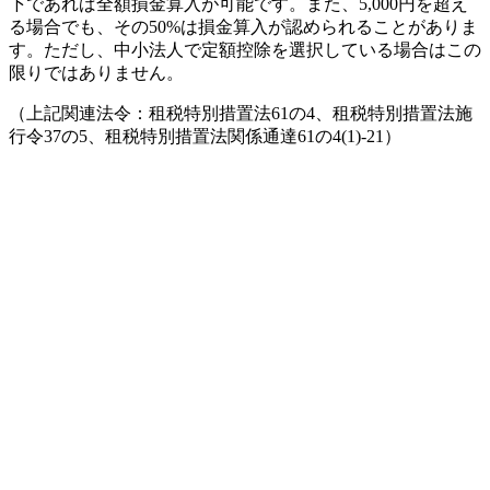
下であれば全額損金算入が可能です。また、5,000円を超え
る場合でも、その50%は損金算入が認められることがありま
す。ただし、中小法人で定額控除を選択している場合はこの
限りではありません。
（上記関連法令：租税特別措置法61の4、租税特別措置法施
行令37の5、租税特別措置法関係通達61の4(1)-21）