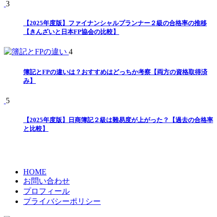
3
【2025年度版】ファイナンシャルプランナー２級の合格率の推移
【きんざいと日本FP協会の比較】
4
簿記とFPの違いは？おすすめはどっちか考察【両方の資格取得済
み】
5
【2025年度版】日商簿記２級は難易度が上がった？【過去の合格率
と比較】
HOME
お問い合わせ
プロフィール
プライバシーポリシー