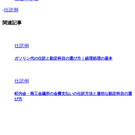
-
仕訳例
関連記事
仕訳例
ガソリン代の仕訳と勘定科目の選び方｜経理処理の基本
仕訳例
町内会・商工会議所の会費支払いの仕訳方法と適切な勘定科目の選
び方