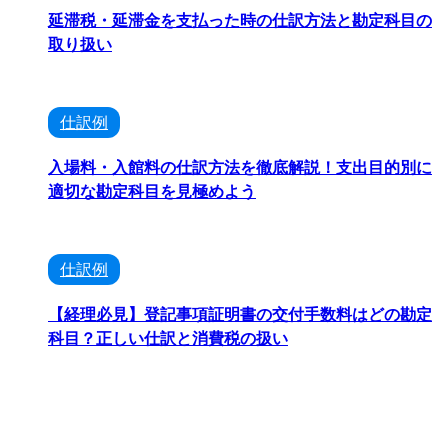
延滞税・延滞金を支払った時の仕訳方法と勘定科目の
取り扱い
仕訳例
入場料・入館料の仕訳方法を徹底解説！支出目的別に
適切な勘定科目を見極めよう
仕訳例
【経理必見】登記事項証明書の交付手数料はどの勘定
科目？正しい仕訳と消費税の扱い