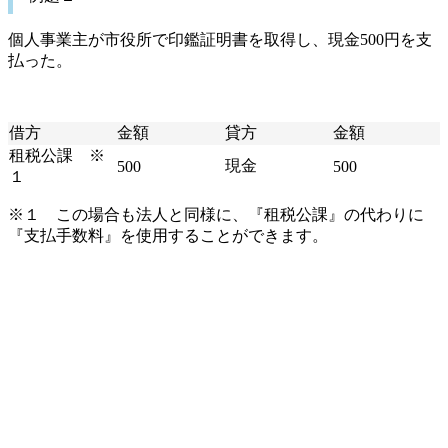
個人事業主が市役所で印鑑証明書を取得し、現金500円を支
払った。
借方
金額
貸方
金額
租税公課 ※
現金
500
500
１
※１ この場合も法人と同様に、『租税公課』の代わりに
『支払手数料』を使用することができます。