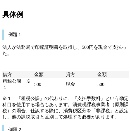
具体例
例題１
法人が法務局で印鑑証明書を取得し、500円を現金で支払っ
た。
借方
金額
貸方
金額
租税公課 ※
現金
500
500
１
※１ 『租税公課』の代わりに、『支払手数料』という勘定
科目を使用する場合もあります。消費税課税事業者（原則課
税）の場合、仕訳する際に、消費税区分を「非課税」と設定
し、他の課税取引と区別して処理する必要があります。
例題２