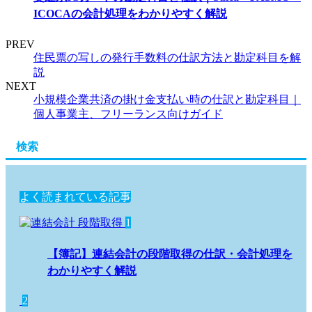
ICOCAの会計処理をわかりやすく解説
PREV
住民票の写しの発行手数料の仕訳方法と勘定科目を解
説
NEXT
小規模企業共済の掛け金支払い時の仕訳と勘定科目｜
個人事業主、フリーランス向けガイド
検索
よく読まれている記事
1
【簿記】連結会計の段階取得の仕訳・会計処理を
わかりやすく解説
2