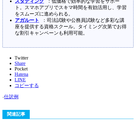
スタディング
：低価格で効率的な学習をサポー
ト。スマホアプリでスキマ時間を有効活用し、学習
をスムーズに進められる。
アガルート
：司法試験や公務員試験など多彩な講
座を提供する資格スクール。タイミング次第でお得
な割引キャンペーンも利用可能。
Twitter
Share
Pocket
Hatena
LINE
コピーする
-
仕訳例
関連記事