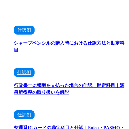
仕訳例
シャープペンシルの購入時における仕訳方法と勘定科
目
仕訳例
行政書士に報酬を支払った場合の仕訳、勘定科目｜源
泉所得税の取り扱いを解説
仕訳例
交通系ICカードの勘定科目と仕訳｜Suica・PASMO・