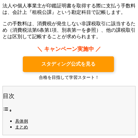
法人や個人事業主が印鑑証明書を取得する際に支払う手数料
は、会計上『租税公課』という勘定科目で記帳します。
この手数料は、消費税が発生しない非課税取引に該当するた
め（消費税法第6条第1項、別表第一を参照）、他の課税取引
とは区別して記帳することが求められます。
＼ キャンペーン実施中 ／
スタディング公式を見る
合格を目指して学習スタート！
目次
具体例
まとめ