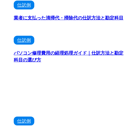
仕訳例
業者に支払った清掃代・掃除代の仕訳方法と勘定科目
仕訳例
パソコン修理費用の経理処理ガイド｜仕訳方法と勘定
科目の選び方
仕訳例