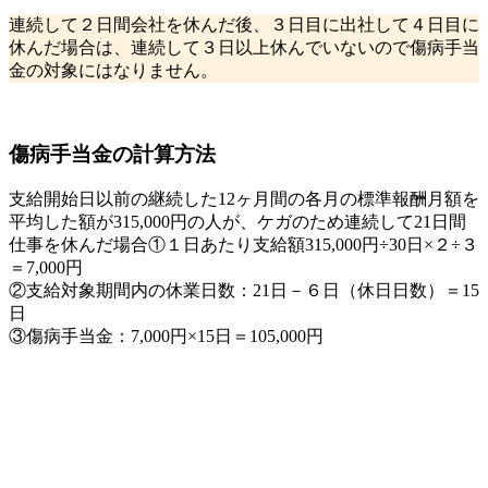
連続して２日間会社を休んだ後、３日目に出社して４日目に
休んだ場合は、連続して３日以上休んでいないので傷病手当
金の対象にはなりません。
傷病手当金の計算方法
支給開始日以前の継続した12ヶ月間の各月の標準報酬月額を
平均した額が315,000円の人が、ケガのため連続して21日間
仕事を休んだ場合①１日あたり支給額315,000円÷30日×２÷３
＝7,000円
②支給対象期間内の休業日数：21日－６日（休日日数）＝15
日
③傷病手当金：7,000円×15日＝105,000円