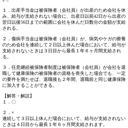
１．出産手当金は被保険者（会社員）が出産のため会社を休
み、給与が支給されない場合に、出産日以前42日から出産の
翌日以後56日までの範囲に会社を休んだ日数分の金額が支給
される。
２．傷病手当金は被保険者（会社員）が、病気やケガの療養
のため会社を連続して２日以上休んだ場合において、給与が
支給されないときは３日目から最長１年６ヶ月間支給され
る。
３．任意継続被保険者制度は被保険者（会社員）が会社を退
職して健康保険の被保険者の資格を喪失した場合でも、一定
の要件を満たせば、退職後も２年間、退職前と同じ健康保険
に加入することができる。
【解答・解説】
１．〇
２．×
連続して３日以上休んだ場合において、給与が支給されない
ときは４日目から最長１年６ヶ月間支給されます。