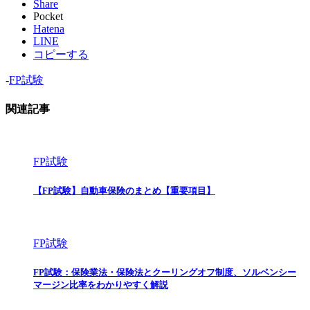
Share
Pocket
Hatena
LINE
コピーする
-
FP試験
関連記事
FP試験
【FP試験】自動車保険のまとめ【重要項目】
FP試験
FP試験：保険業法・保険法とクーリングオフ制度、ソルベンシー
マージン比率をわかりやすく解説