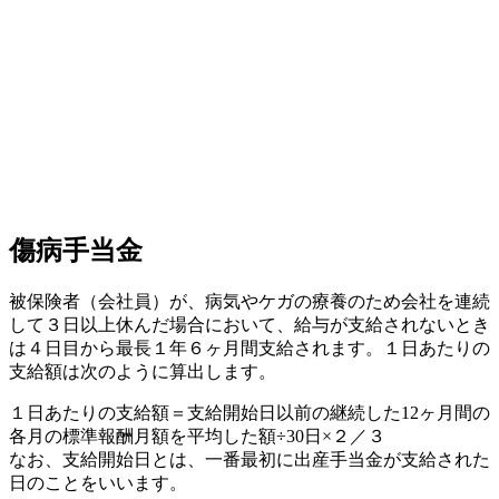
傷病手当金
被保険者（会社員）が、病気やケガの療養のため会社を連続
して３日以上休んだ場合において、給与が支給されないとき
は４日目から最長１年６ヶ月間支給されます。１日あたりの
支給額は次のように算出します。
１日あたりの支給額＝支給開始日以前の継続した12ヶ月間の
各月の標準報酬月額を平均した額÷30日×２／３
なお、支給開始日とは、一番最初に出産手当金が支給された
日のことをいいます。