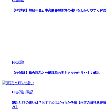
【FP試験】加給年金と中高齢寡婦加算の違いをわかりやすく解説
FP試験
【FP試験】総合課税と分離課税の覚え方をわかりやすく解説
FP試験
簿記
簿記とFPの違いは？おすすめはどっちか考察【両方の資格取得済
み】