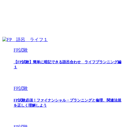
FP試験
【FP試験】簡単に暗記できる語呂合わせ ライフプランニング編
１
FP試験
FP試験必須！ファイナンシャル・プランニングと倫理、関連法規
を正しく理解しよう
FP試験