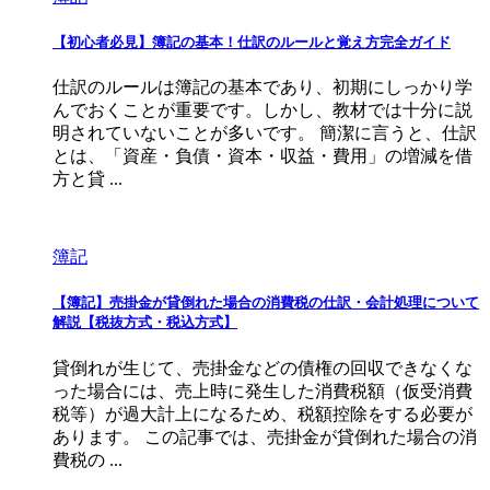
【初心者必見】簿記の基本！仕訳のルールと覚え方完全ガイド
仕訳のルールは簿記の基本であり、初期にしっかり学
んでおくことが重要です。しかし、教材では十分に説
明されていないことが多いです。 簡潔に言うと、仕訳
とは、「資産・負債・資本・収益・費用」の増減を借
方と貸 ...
簿記
【簿記】売掛金が貸倒れた場合の消費税の仕訳・会計処理について
解説【税抜方式・税込方式】
貸倒れが生じて、売掛金などの債権の回収できなくな
った場合には、売上時に発生した消費税額（仮受消費
税等）が過大計上になるため、税額控除をする必要が
あります。 この記事では、売掛金が貸倒れた場合の消
費税の ...