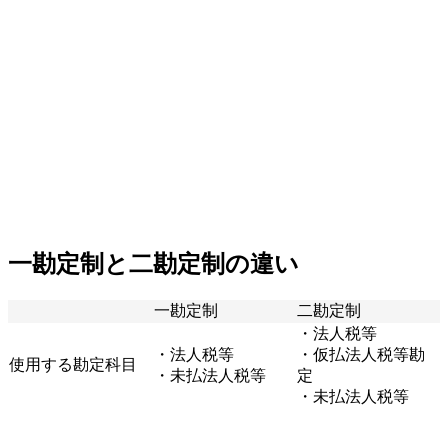
一勘定制と二勘定制の違い
一勘定制
二勘定制
・法人税等
・法人税等
・仮払法人税等勘
使用する勘定科目
・未払法人税等
定
・未払法人税等