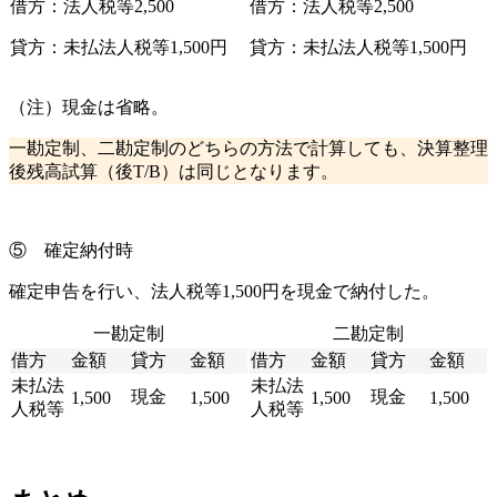
借方：法人税等2,500
借方：法人税等2,500
貸方：未払法人税等1,500円
貸方：未払法人税等1,500円
（注）現金は省略。
一勘定制、二勘定制のどちらの方法で計算しても、決算整理
後残高試算（後T/B）は同じとなります。
⑤ 確定納付時
確定申告を行い、法人税等1,500円を現金で納付した。
一勘定制
二勘定制
借方
金額
貸方
金額
借方
金額
貸方
金額
未払法
未払法
現金
現金
1,500
1,500
1,500
1,500
人税等
人税等