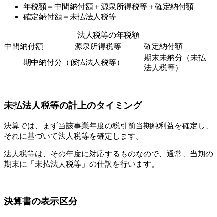
年税額＝中間納付額＋源泉所得税等＋確定納付額
確定納付額＝未払法人税等
法人税等の年税額
中間納付額
源泉所得税等
確定納付額
期末未納分（未払
期中納付分（仮払法人税等）
法人税等）
未払法人税等の計上のタイミング
決算では、まず当該事業年度の税引前当期純利益を確定し、
それに基づいて法人税等を確定します。
法人税等は、その年度に対応するものなので、通常、
当期の
期末
に「未払法人税等」の仕訳を行います。
決算書の表示区分