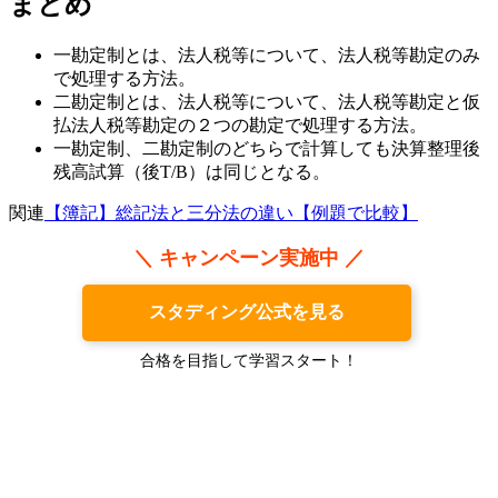
まとめ
一勘定制とは、法人税等について、法人税等勘定のみ
で処理する方法。
二勘定制とは、法人税等について、法人税等勘定と仮
払法人税等勘定の２つの勘定で処理する方法。
一勘定制、二勘定制のどちらで計算しても決算整理後
残高試算（後T/B）は同じとなる。
関連
【簿記】総記法と三分法の違い【例題で比較】
＼ キャンペーン実施中 ／
スタディング公式を見る
合格を目指して学習スタート！