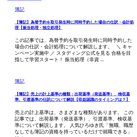
簿記
【簿記】為替予約を取引発生時に同時予約した場合の仕訳・会計処
理【振当処理・独立処理】
この記事では、為替予約を取引発生時に同時予約した
場合の仕訳・会計処理について解説します。 ＼ キャ
ンペーン実施中 ／ スタディング公式を見る 合格を目
指して学習スタート！ 振当処理（非資 ...
簿記
【簿記】売上の計上基準の種類：出荷基準（発送基準）、検収基
準、引渡基準の仕訳について解説【収益認識のタイミングは？】
売上の計上基準は、さまざまな種類があります。 この
記事では、出荷基準（発送基準）、引渡基準、検収基
準について解説します。 人気ひろゆき氏「無職、職歴
なしでも簿記の資格を持っているだけで就職できる」