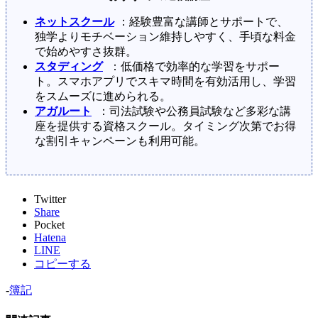
ネットスクール
：経験豊富な講師とサポートで、
独学よりモチベーション維持しやすく、手頃な料金
で始めやすさ抜群。
スタディング
：低価格で効率的な学習をサポー
ト。スマホアプリでスキマ時間を有効活用し、学習
をスムーズに進められる。
アガルート
：司法試験や公務員試験など多彩な講
座を提供する資格スクール。タイミング次第でお得
な割引キャンペーンも利用可能。
Twitter
Share
Pocket
Hatena
LINE
コピーする
-
簿記