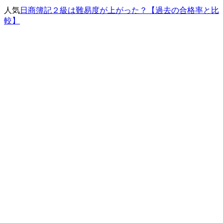
人気
日商簿記２級は難易度が上がった？【過去の合格率と比
較】