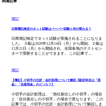
関連記事
簿記
日商簿記検定のネット試験はペーパー試験と何が変わる？
日商簿記検定でネット試験が実施されることになりま
した。 ３級は2020年12月14日（月）から開始、２級は
12月21日（月）から開始され、全国各地のテストセン
ターで受験することができます。 この記事で ...
簿記
【簿記】小切手の仕訳・会計処理について解説【勘定科目は「現
金」「当座預金」のどっち？】
小切手の会計処理は、「他社振出しの小切手」の場合
と「自分振出しの小切手」の場合で異なります。 この
記事では、小切手の仕訳・会計処理について解説しま