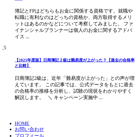
簿記とFPはどちらもお金に関係する資格です。就職や
転職に有利なのはどっちの資格か、両方取得するメリ
ットはあるのかなどについて考察してみました。 ファ
イナンシャルプランナーは個人のお金に関するアドバ
イス ...
5
【2025年度版】日商簿記２級は難易度が上がった？【過去の合格率
と比較】
日商簿記2級は、近年「難易度が上がった」との声が増
えています。 この記事では、公式データをもとに過去
の合格率の推移を分析し、試験の現状をわかりやすく
解説します。 ＼ キャンペーン実施中 ...
HOME
お問い合わせ
プロフィール