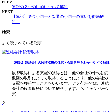
PREV
簿記の２つの目的について解説
NEXT
【簿記】送金小切手と普通の小切手の違いを徹底解
説！
検索
よく読まれている記事
1
【簿記】連結会計の段階取得の仕訳・会計処理をわかりやすく解説
段階取得による支配の獲得とは、他の会社の株式を複
数回の取引によって取得することにより、他の会社の
支配を獲得することをいいます。 この記事では、連結
会計の段階取得について解説します。 ＼ キャンペーン
実 ...
2