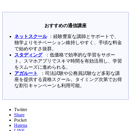
おすすめの通信講座
ネットスクール
：経験豊富な講師とサポートで、
独学よりモチベーション維持しやすく、手頃な料金
で始めやすさ抜群。
スタディング
：低価格で効率的な学習をサポー
ト。スマホアプリでスキマ時間を有効活用し、学習
をスムーズに進められる。
アガルート
：司法試験や公務員試験など多彩な講
座を提供する資格スクール。タイミング次第でお得
な割引キャンペーンも利用可能。
Twitter
Share
Pocket
Hatena
LINE