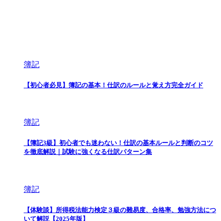
簿記
【初心者必見】簿記の基本！仕訳のルールと覚え方完全ガイド
簿記
【簿記3級】初心者でも迷わない！仕訳の基本ルールと判断のコツ
を徹底解説｜試験に強くなる仕訳パターン集
簿記
【体験談】所得税法能力検定３級の難易度、合格率、勉強方法につ
いて解説【2025年版】