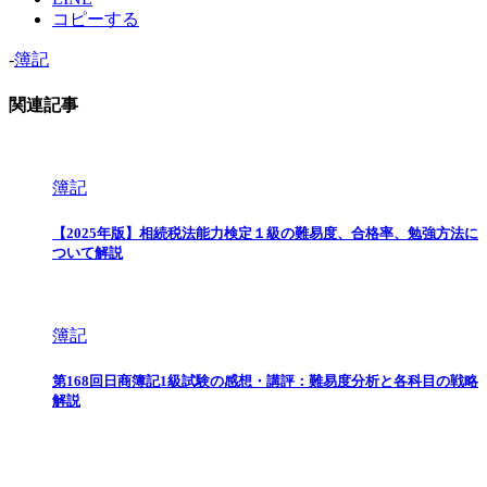
コピーする
-
簿記
関連記事
簿記
【2025年版】相続税法能力検定１級の難易度、合格率、勉強方法に
ついて解説
簿記
第168回日商簿記1級試験の感想・講評：難易度分析と各科目の戦略
解説