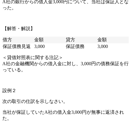
A社の銀行からの借入金3,000円について、当社は保証人とな
った。
【解答・解説】
借方
金額
貸方
金額
保証債務見返
3,000
保証債務
3,000
＜貸借対照表に関する注記＞
A社の金融機関からの借入金に対し、3,000円の債務保証を行
っている。
設例２
次の取引の仕訳を示しなさい。
当社が保証していたA社の借入金3,000円が無事に返済され
た。