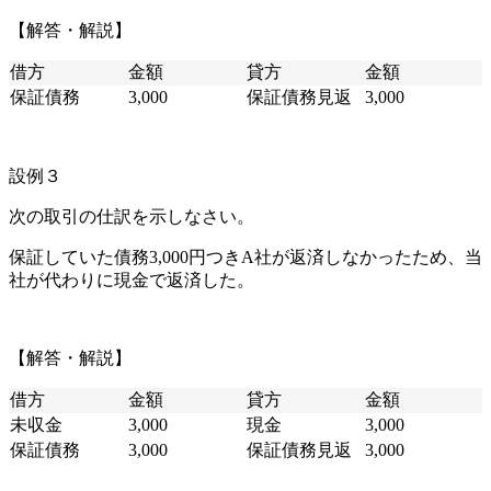
【解答・解説】
借方
金額
貸方
金額
保証債務
3,000
保証債務見返
3,000
設例３
次の取引の仕訳を示しなさい。
保証していた債務3,000円つきA社が返済しなかったため、当
社が代わりに現金で返済した。
【解答・解説】
借方
金額
貸方
金額
未収金
3,000
現金
3,000
保証債務
3,000
保証債務見返
3,000