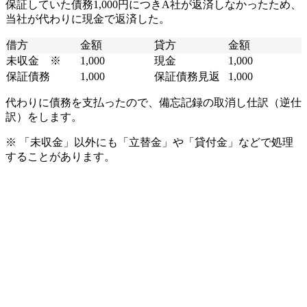
保証していた債務1,000円につきA社が返済しなかったため、
当社が代わりに現金で返済した。
借方
金額
貸方
金額
未収金 ※
1,000
現金
1,000
保証債務
1,000
保証債務見返
1,000
代わりに債務を支払ったので、備忘記録の取消し仕訳（逆仕
訳）をします。
※ 「未収金」以外にも「立替金」や「貸付金」などで処理
することがあります。