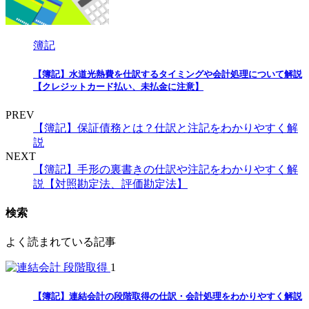
簿記
【簿記】水道光熱費を仕訳するタイミングや会計処理について解説
【クレジットカード払い、未払金に注意】
PREV
【簿記】保証債務とは？仕訳と注記をわかりやすく解
説
NEXT
【簿記】手形の裏書きの仕訳や注記をわかりやすく解
説【対照勘定法、評価勘定法】
検索
よく読まれている記事
1
【簿記】連結会計の段階取得の仕訳・会計処理をわかりやすく解説