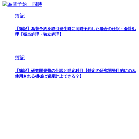
簿記
【簿記】為替予約を取引発生時に同時予約した場合の仕訳・会計処
理【振当処理・独立処理】
簿記
【簿記】研究開発費の仕訳と勘定科目【特定の研究開発目的にのみ
使用される機械は資産計上できる？】