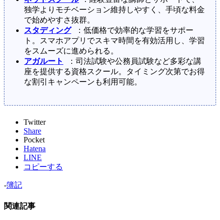
独学よりモチベーション維持しやすく、手頃な料金
で始めやすさ抜群。
スタディング
：低価格で効率的な学習をサポー
ト。スマホアプリでスキマ時間を有効活用し、学習
をスムーズに進められる。
アガルート
：司法試験や公務員試験など多彩な講
座を提供する資格スクール。タイミング次第でお得
な割引キャンペーンも利用可能。
Twitter
Share
Pocket
Hatena
LINE
コピーする
-
簿記
関連記事