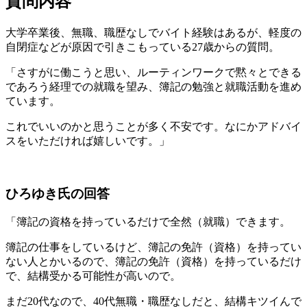
質問内容
大学卒業後、無職、職歴なしでバイト経験はあるが、軽度の
自閉症などが原因で引きこもっている27歳からの質問。
「さすがに働こうと思い、ルーティンワークで黙々とできる
であろう経理での就職を望み、簿記の勉強と就職活動を進め
ています。
これでいいのかと思うことが多く不安です。なにかアドバイ
スをいただければ嬉しいです。」
ひろゆき氏の回答
「簿記の資格を持っているだけで全然（就職）できます。
簿記の仕事をしているけど、簿記の免許（資格）を持ってい
ない人とかいるので、簿記の免許（資格）を持っているだけ
で、結構受かる可能性が高いので。
まだ20代なので、40代無職・職歴なしだと、結構キツイんで