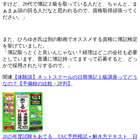
すけど、20代で簿記２級を取っている人だと、ちゃんと、ま
ぁまぁ頭の回る人だなと思われるので、資格取得頑張ってく
ださい。」
また、ひろゆき氏は別の動画でオススメする資格に簿記検定
を挙げていました。
「簿記取っとくと良いんじゃない？経理はどこの会社も必要
としています。普通に簿記持ってますって応募すると、どっ
かで採用されたりするので。」
関連
【体験談】ネットスクールの日商簿記１級講座ってどう
なの？【予備校の比較・評判】
2025年度試験をあてる TAC予想模試＋解き方テキスト 日