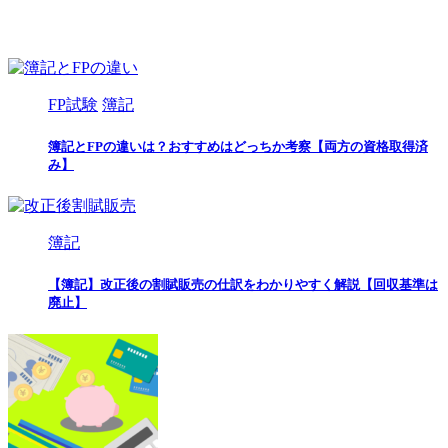
FP試験
簿記
簿記とFPの違いは？おすすめはどっちか考察【両方の資格取得済
み】
簿記
【簿記】改正後の割賦販売の仕訳をわかりやすく解説【回収基準は
廃止】