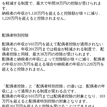
を軽減する制度で、最大で年間38万円の控除が受けられま
す。
納税者の年収が1,120万円を超えると控除額が徐々に減り、
1,220万円を超えると控除されません。
配偶者特別控除
配偶者の年収が103万円を超えて配偶者控除が適用されない
場合でも、年収201万円までは税金が軽減される制度で、 配
偶者控除と同様、最大38万円の控除が受けられます。
配偶者と納税者の年収によって控除額が徐々に減り、配偶者
の年収が201万円を超える場合や納税者の年収が1,220万円を
超えると控除されません。
「配偶者控除」と「配偶者特別控除」の違いは、配偶者の年
収によって適用される制度が変わる点です。
配偶者の年収が103万円までは配偶者控除の対象となり、103
万円を超えると配偶者特別控除の対象となります。
年収201万円を超えると控除を受けることはできません。