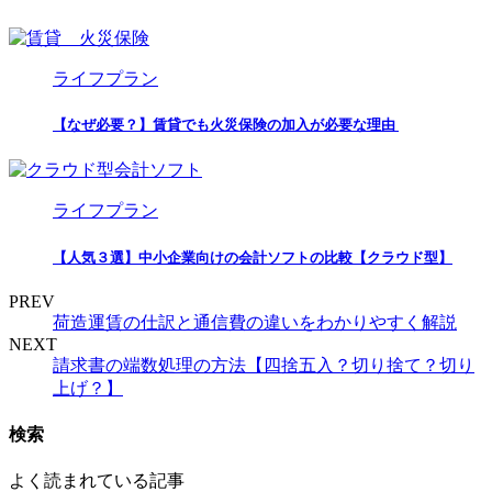
ライフプラン
【なぜ必要？】賃貸でも火災保険の加入が必要な理由
ライフプラン
【人気３選】中小企業向けの会計ソフトの比較【クラウド型】
PREV
荷造運賃の仕訳と通信費の違いをわかりやすく解説
NEXT
請求書の端数処理の方法【四捨五入？切り捨て？切り
上げ？】
検索
よく読まれている記事