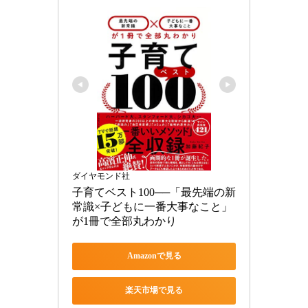
ダイヤモンド社
子育てベスト100──「最先端の新
常識×子どもに一番大事なこと」
が1冊で全部丸わかり
Amazonで見る
楽天市場で見る