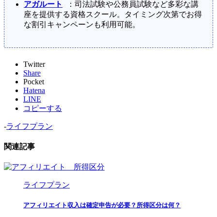
アガルート
：司法試験や公務員試験など多彩な講
座を提供する資格スクール。タイミング次第でお得
な割引キャンペーンも利用可能。
Twitter
Share
Pocket
Hatena
LINE
コピーする
-
ライフプラン
関連記事
ライフプラン
アフィリエイト収入は確定申告が必要？所得区分は何？