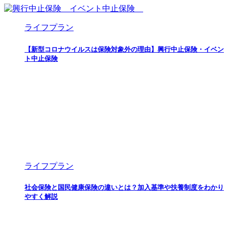
ライフプラン
【新型コロナウイルスは保険対象外の理由】興行中止保険・イベン
ト中止保険
ライフプラン
社会保険と国民健康保険の違いとは？加入基準や扶養制度をわかり
やすく解説