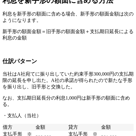
利息を新手形の額面に含める方法
利息を新手形の額面に含める場合、新手形の額面金額は次の
ようになります。
新手形の額面金額＝旧手形の額面金額＋支払期日延長による
利息の金額
仕訳パターン
当社はA社宛てに振り出していた約束手形300,000円の支払期
限の延長を申し出た。A社の承諾が得られたので新たな手形
を振り出し、旧手形と交換した。
なお、支払期日延長分の利息1,000円は新手形の額面に含め
る。
・支払人（当社）
借方
金額
貸方
金額
支払手形 ※
支払手形 ※