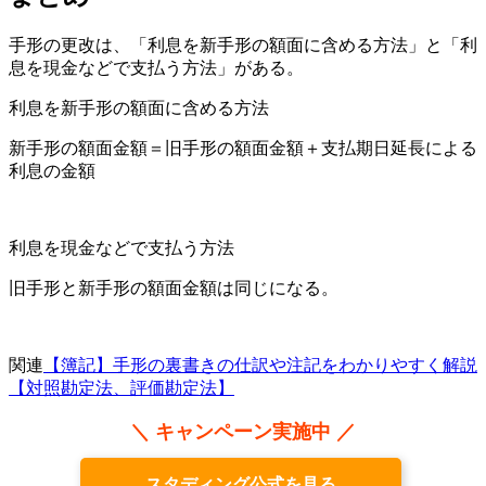
手形の更改は、「利息を新手形の額面に含める方法」と「利
息を現金などで支払う方法」がある。
利息を新手形の額面に含める方法
新手形の額面金額＝旧手形の額面金額＋支払期日延長による
利息の金額
利息を現金などで支払う方法
旧手形と新手形の額面金額は同じになる。
関連
【簿記】手形の裏書きの仕訳や注記をわかりやすく解説
【対照勘定法、評価勘定法】
＼ キャンペーン実施中 ／
スタディング公式を見る