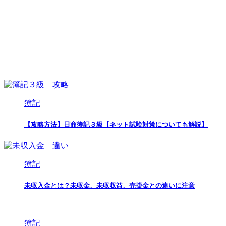
簿記
【攻略方法】日商簿記３級【ネット試験対策についても解説】
簿記
未収入金とは？未収金、未収収益、売掛金との違いに注意
簿記