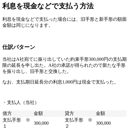
利息を現金などで支払う方法
利息を現金などで支払った場合には、旧手形と新手形の額面
金額は同じになります。
仕訳パターン
当社はA社宛てに振り出していた約束手形300,000円の支払期
限の延長を申し出た。A社の承諾が得られたので新たな手形
を振り出し、旧手形と交換した。
なお、支払期日延長分の利息1,000円は現金で支払った。
・支払人（当社）
借方
金額
貸方
金額
支払手形 ※
支払手形 ※
300,000
300,000
１
２