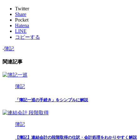
Twitter
Share
Pocket
Hatena
LINE
コピーする
-
簿記
関連記事
簿記
「簿記一巡の手続き」をシンプルに解説
簿記
【簿記】連結会計の段階取得の仕訳・会計処理をわかりやすく解説