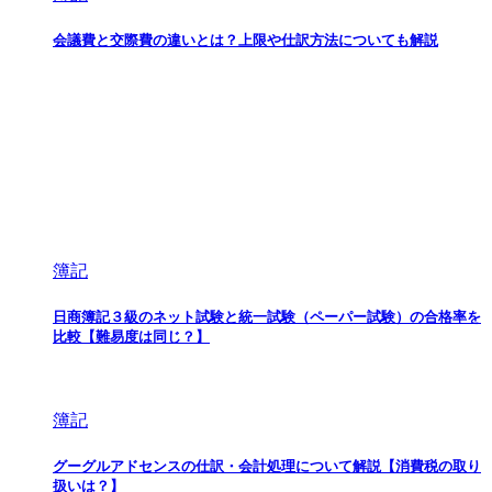
会議費と交際費の違いとは？上限や仕訳方法についても解説
簿記
日商簿記３級のネット試験と統一試験（ペーパー試験）の合格率を
比較【難易度は同じ？】
簿記
グーグルアドセンスの仕訳・会計処理について解説【消費税の取り
扱いは？】