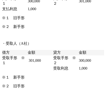
300,000
301,000
１
２
支払利息
1,000
※１ 旧手形
※２ 新手形
・受取人（A社）
借方
金額
貸方
金額
受取手形 ※
受取手形 ※
301,000
300,000
１
２
受取利息
1,000
※１ 新手形
※２ 旧手形