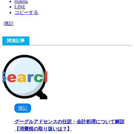
Hatena
LINE
コピーする
-
簿記
関連記事
簿記
グーグルアドセンスの仕訳・会計処理について解説
【消費税の取り扱いは？】