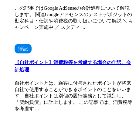
この記事ではGoogle AdSenseの会計処理について解説
します。 関連Googleアドセンスのテストデポジットの
勘定科目・仕訳や消費税の取り扱いについて解説 ＼ キ
ャンペーン実施中 ／ スタディ ...
簿記
【自社ポイント】消費税等を考慮する場合の仕訳、会
計処理
自社ポイントとは、顧客に付与されたポイントが将来
自社で使用することができるポイントのことをいいま
す。自社ポイントは別個の履行義務として識別し、
「契約負債」に計上します。 この記事では、消費税等
を考慮す ...