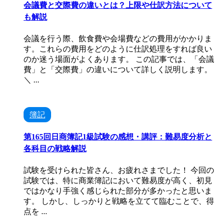
会議費と交際費の違いとは？上限や仕訳方法について
も解説
会議を行う際、飲食費や会場費などの費用がかかりま
す。これらの費用をどのように仕訳処理をすれば良い
のか迷う場面がよくあります。 この記事では、「会議
費」と「交際費」の違いについて詳しく説明します。
＼ ...
簿記
第165回日商簿記1級試験の感想・講評：難易度分析と
各科目の戦略解説
試験を受けられた皆さん、お疲れさまでした！ 今回の
試験では、特に商業簿記において難易度が高く、初見
ではかなり手強く感じられた部分が多かったと思いま
す。 しかし、しっかりと戦略を立てて臨むことで、得
点を ...