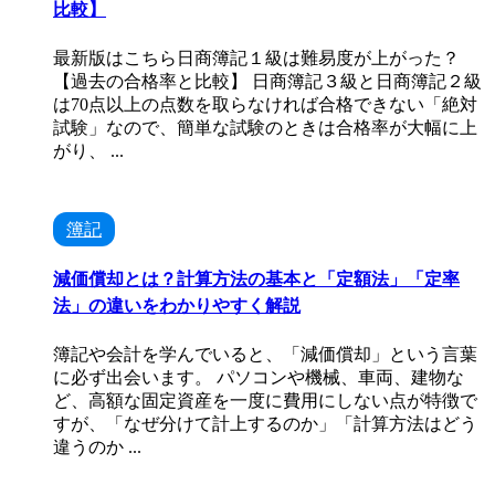
比較】
最新版はこちら日商簿記１級は難易度が上がった？
【過去の合格率と比較】 日商簿記３級と日商簿記２級
は70点以上の点数を取らなければ合格できない「絶対
試験」なので、簡単な試験のときは合格率が大幅に上
がり、 ...
簿記
減価償却とは？計算方法の基本と「定額法」「定率
法」の違いをわかりやすく解説
簿記や会計を学んでいると、「減価償却」という言葉
に必ず出会います。 パソコンや機械、車両、建物な
ど、高額な固定資産を一度に費用にしない点が特徴で
すが、「なぜ分けて計上するのか」「計算方法はどう
違うのか ...