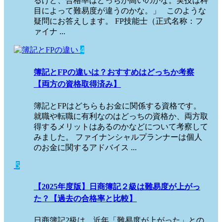
るけど、合格率はどっちが高いのかな。実技は科
目によって難易度が違うのかな。」 このような
疑問にお答えします。 FP技能士（正式名称：フ
ァイナ ...
4
簿記とFPの違いは？おすすめはどっちか考察
【両方の資格取得済み】
簿記とFPはどちらもお金に関係する資格です。
就職や転職に有利なのはどっちの資格か、両方取
得するメリットはあるのかなどについて考察して
みました。 ファイナンシャルプランナーは個人
のお金に関するアドバイス ...
5
【2025年度版】日商簿記２級は難易度が上がっ
た？【過去の合格率と比較】
日商簿記2級は、近年「難易度が上がった」との