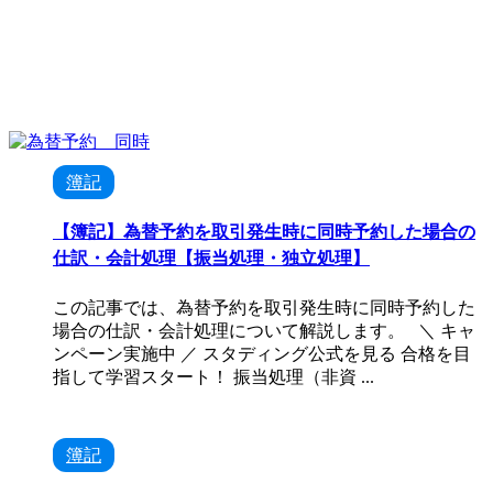
簿記
【簿記】為替予約を取引発生時に同時予約した場合の
仕訳・会計処理【振当処理・独立処理】
この記事では、為替予約を取引発生時に同時予約した
場合の仕訳・会計処理について解説します。 ＼ キャ
ンペーン実施中 ／ スタディング公式を見る 合格を目
指して学習スタート！ 振当処理（非資 ...
簿記