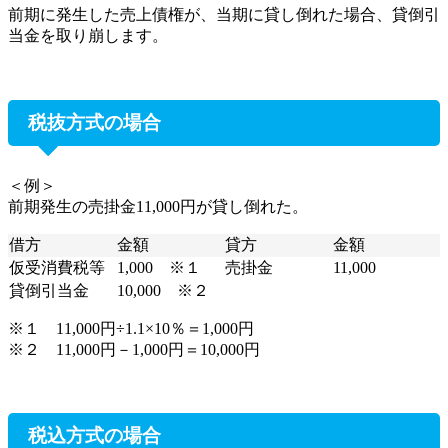
前期に発生した売上債権が、当期に貸し倒れた場合、貸倒引
当金を取り崩します。
税抜方式の場合
＜例＞
前期発生の売掛金11,000円が貸し倒れた。
借方
金額
貸方
金額
仮受消費税等
1,000 ※１
売掛金
11,000
貸倒引当金
10,000 ※２
※１ 11,000円÷1.1×10％＝1,000円
※２ 11,000円－1,000円＝10,000円
税込方式の場合