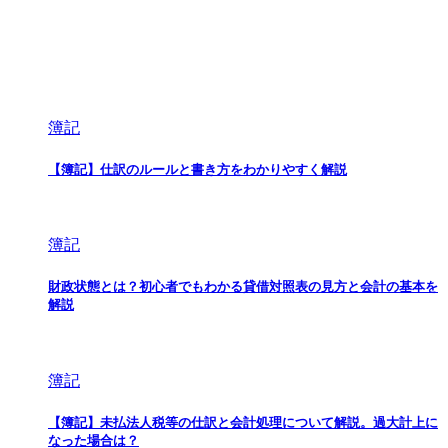
簿記
【簿記】仕訳のルールと書き方をわかりやすく解説
簿記
財政状態とは？初心者でもわかる貸借対照表の見方と会計の基本を
解説
簿記
【簿記】未払法人税等の仕訳と会計処理について解説。過大計上に
なった場合は？