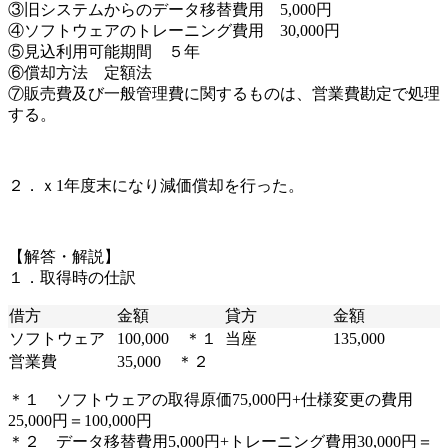
③旧システムからのデータ移替費用 5,000円
④ソフトウェアのトレーニング費用 30,000円
⑤見込利用可能期間 ５年
⑥償却方法 定額法
⑦販売費及び一般管理費に関するものは、営業費勘定で処理
する。
２．ｘ1年度末になり減価償却を行った。
【解答・解説】
１．取得時の仕訳
借方
金額
貸方
金額
ソフトウェア
100,000 ＊１
当座
135,000
営業費
35,000 ＊２
＊１ ソフトウェアの取得原価75,000円+仕様変更の費用
25,000円＝100,000円
＊２ データ移替費用5,000円+トレーニング費用30,000円＝