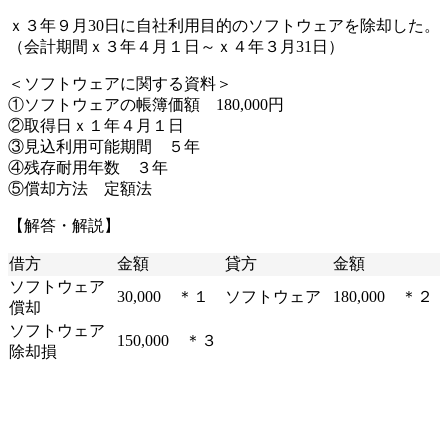
ｘ３年９月30日に自社利用目的のソフトウェアを除却した。
（会計期間ｘ３年４月１日～ｘ４年３月31日）
＜ソフトウェアに関する資料＞
①ソフトウェアの帳簿価額 180,000円
②取得日ｘ１年４月１日
③見込利用可能期間 ５年
④残存耐用年数 ３年
⑤償却方法 定額法
【解答・解説】
借方
金額
貸方
金額
ソフトウェア
30,000 ＊１
ソフトウェア
180,000 ＊２
償却
ソフトウェア
150,000 ＊３
除却損