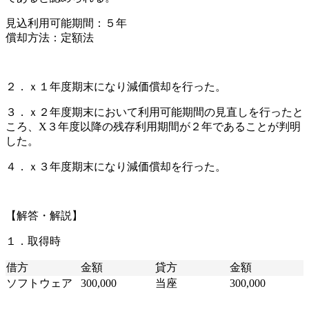
見込利用可能期間：５年
償却方法：定額法
２．ｘ１年度期末になり減価償却を行った。
３．ｘ２年度期末において利用可能期間の見直しを行ったと
ころ、X３年度以降の残存利用期間が２年であることが判明
した。
４．ｘ３年度期末になり減価償却を行った。
【解答・解説】
１．取得時
借方
金額
貸方
金額
ソフトウェア
300,000
当座
300,000