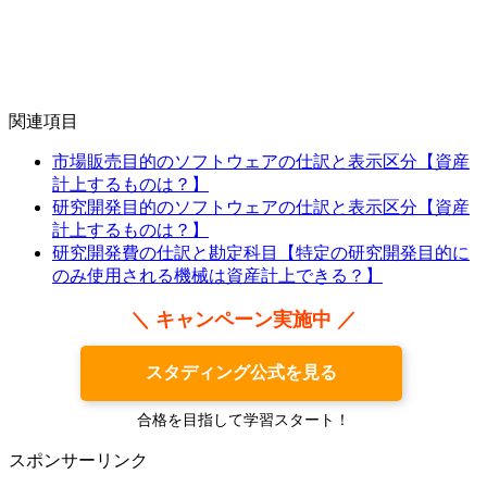
関連項目
市場販売目的のソフトウェアの仕訳と表示区分【資産
計上するものは？】
研究開発目的のソフトウェアの仕訳と表示区分【資産
計上するものは？】
研究開発費の仕訳と勘定科目【特定の研究開発目的に
のみ使用される機械は資産計上できる？】
＼ キャンペーン実施中 ／
スタディング公式を見る
合格を目指して学習スタート！
スポンサーリンク