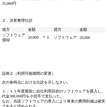
35,000円
２．決算整理仕訳
借方
金額
貸方
金額
ソフトウェア
20,000 ＊１
ソフトウェア
20,000
償却
設例２（利用可能期間の変更）
次の各時点における仕訳を示しなさい。
１．ｘ１年度期首に自社利用目的のソフトウェアを購入し、
代金300,000円を小切手で支払った。
なお、当該ソフトウェアの導入により将来の費用削減は確実
であると認められる。