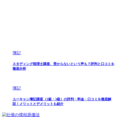
簿記
スタディング税理士講座、受からないという声も？評判と口コミを
徹底分析
簿記
ユーキャン簿記講座（2級・3級）の評判・料金・口コミを徹底解
説！メリットとデメリットも紹介