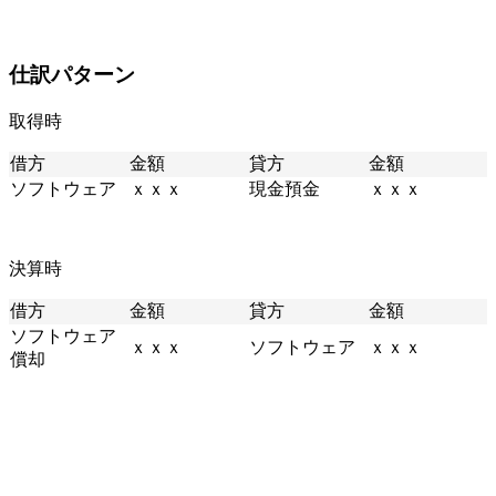
仕訳パターン
取得時
借方
金額
貸方
金額
ソフトウェア
ｘｘｘ
現金預金
ｘｘｘ
決算時
借方
金額
貸方
金額
ソフトウェア
ｘｘｘ
ソフトウェア
ｘｘｘ
償却