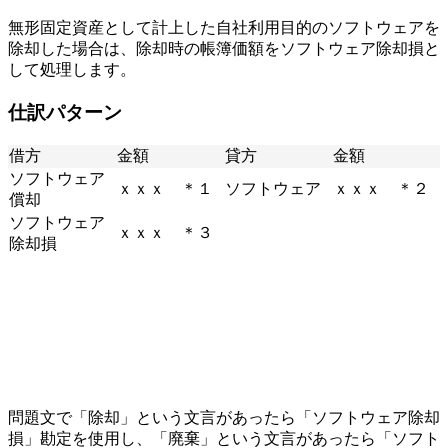
無形固定資産として計上した自社利用目的のソフトウェアを
除却した場合は、除却時の帳簿価額をソフトウェア除却損と
して処理します。
仕訳パターン
借方
金額
貸方
金額
ソフトウェア
ｘｘｘ ＊１
ソフトウェア
ｘｘｘ ＊２
償却
ソフトウェア
ｘｘｘ ＊３
除却損
問題文で「除却」という文言があったら「ソフトウェア除却
損」勘定を使用し、「廃棄」という文言があったら「ソフト