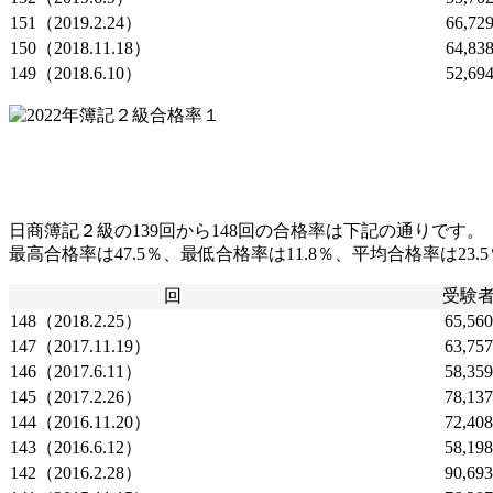
151（2019.2.24）
66,72
150（2018.11.18）
64,83
149（2018.6.10）
52,69
日商簿記２級の139回から148回の合格率は下記の通りです。
最高合格率は47.5％、最低合格率は11.8％、平均合格率は23.
回
受験
148（2018.2.25）
65,56
147（2017.11.19）
63,75
146（2017.6.11）
58,35
145（2017.2.26）
78,13
144（2016.11.20）
72,40
143（2016.6.12）
58,19
142（2016.2.28）
90,69