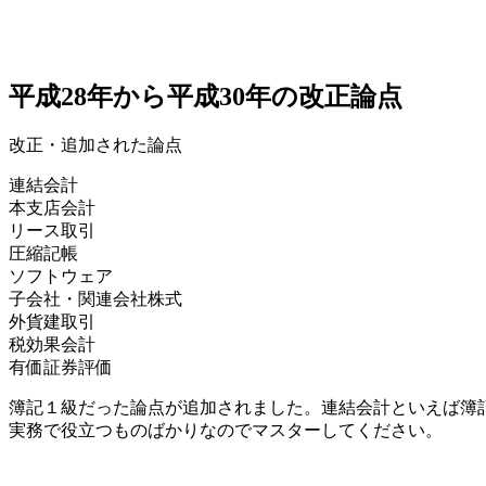
平成28年から平成30年の改正論点
改正・追加された論点
連結会計
本支店会計
リース取引
圧縮記帳
ソフトウェア
子会社・関連会社株式
外貨建取引
税効果会計
有価証券評価
簿記１級だった論点が追加されました。連結会計といえば簿
実務で役立つものばかりなのでマスターしてください。