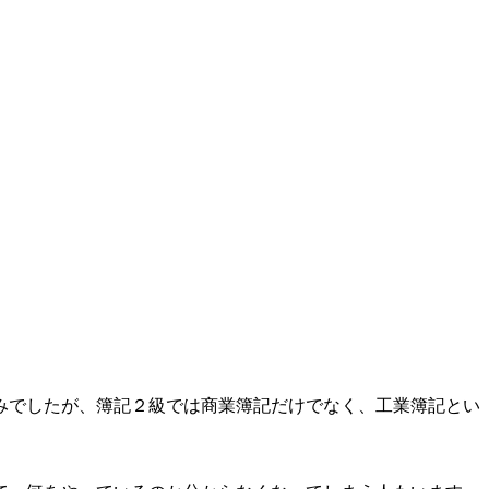
みでしたが、簿記２級では商業簿記だけでなく、工業簿記とい