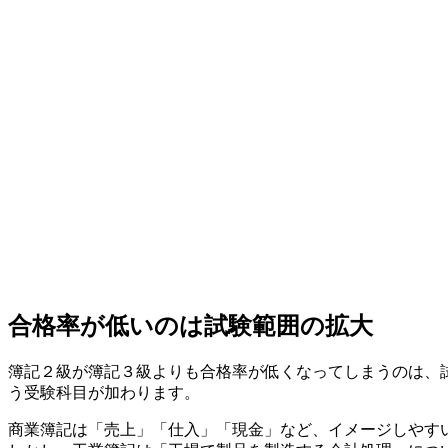
合格率が低いのは試験範囲の拡大
簿記２級が簿記３級よりも合格率が低くなってしまうのは、
う受験科目が加わります。
商業簿記は「売上」「仕入」「現金」など、イメージしやす