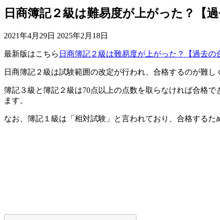
日商簿記２級は難易度が上がった？【過
2021年4月29日
2025年2月18日
最新版はこちら
日商簿記２級は難易度が上がった？【過去の
日商簿記２級は試験範囲の改定が行われ、合格するのが難し
簿記３級と簿記２級は70点以上の点数を取らなければ合格
ます。
なお、簿記１級は「相対試験」と言われており、合格するため