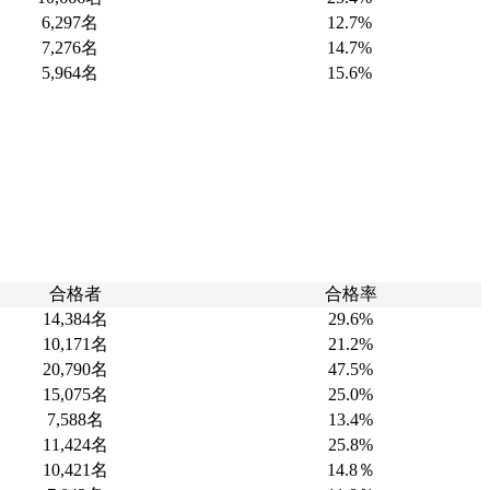
6,297名
12.7%
7,276名
14.7%
5,964名
15.6%
合格者
合格率
14,384名
29.6%
10,171名
21.2%
20,790名
47.5%
15,075名
25.0%
7,588名
13.4%
11,424名
25.8%
10,421名
14.8％