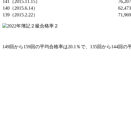
141（2015.11.15）
76,20
140（2015.6.14）
62,47
139（2015.2.22）
71,96
149回から159回の平均合格率は20.1％で、135回から14