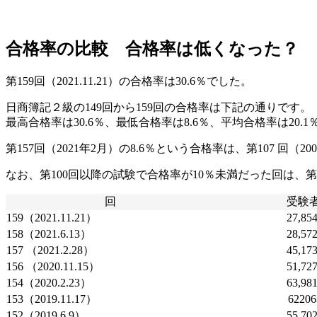
合格率の比較 合格率は低くなった？
第159回（2021.11.21）の合格率は30.6％でした。
日商簿記２級の149回から159回の合格率は下記の通りです。
最高合格率は30.6％、最低合格率は8.6％、平均合格率は20.1
第157回（2021年2月）の8.6％という合格率は、第107 回（
なお、第100回以降の試験で合格率が10％未満だった回は、第1
回
受験
159（2021.11.21）
27,85
158（2021.6.13）
28,57
157 （2021.2.28）
45,17
156 （2020.11.15）
51,72
154（2020.2.23）
63,98
153（2019.11.17）
6220
152（2019.6.9）
55,70