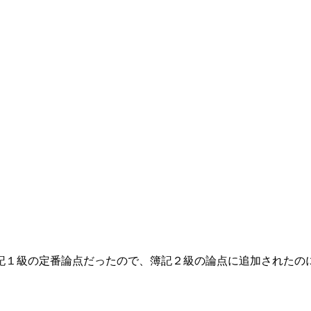
記１級の定番論点だったので、簿記２級の論点に追加されたの