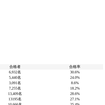
合格者
合格率
6,932名
30.6%
5,440名
24.0%
3,091名
8.6%
7,255名
18.2%
13,409名
28.6%
13195名
27.1%
10,666名
25.4%