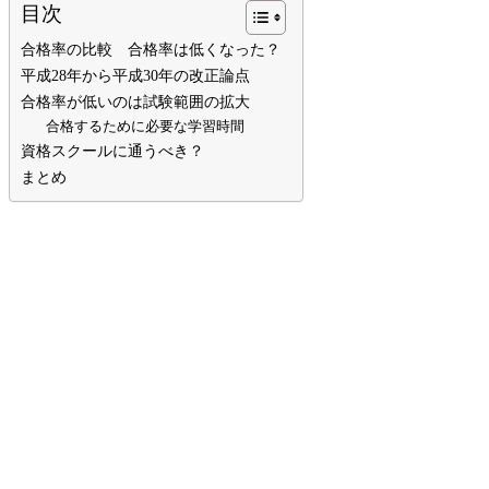
目次
合格率の比較 合格率は低くなった？
平成28年から平成30年の改正論点
合格率が低いのは試験範囲の拡大
合格するために必要な学習時間
資格スクールに通うべき？
まとめ