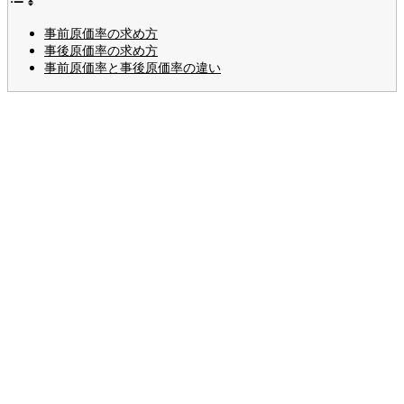
事前原価率の求め方
事後原価率の求め方
事前原価率と事後原価率の違い