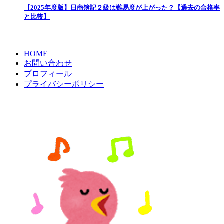
【2025年度版】日商簿記２級は難易度が上がった？【過去の合格率
と比較】
HOME
お問い合わせ
プロフィール
プライバシーポリシー