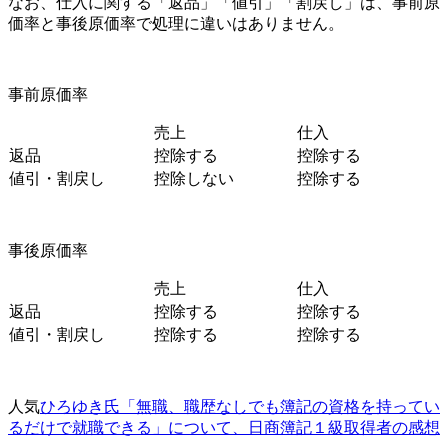
なお、仕入に関する「返品」「値引」「割戻し」は、事前原
価率と事後原価率で処理に違いはありません。
事前原価率
売上
仕入
返品
控除する
控除する
値引・割戻し
控除しない
控除する
事後原価率
売上
仕入
返品
控除する
控除する
値引・割戻し
控除する
控除する
人気
ひろゆき氏「無職、職歴なしでも簿記の資格を持ってい
るだけで就職できる」について、日商簿記１級取得者の感想