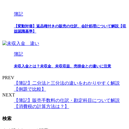
簿記
【変動対価】返品権付きの販売の仕訳、会計処理について解説【収
益認識基準】
簿記
未収入金とは？未収金、未収収益、売掛金との違いに注意
PREV
【簿記】二分法と三分法の違いをわかりやすく解説
【例題で比較】
NEXT
【簿記】販売手数料の仕訳・勘定科目について解説
【消費税の計算方法は？】
検索