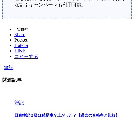
な割引キャンペーンも利用可能。
Twitter
Share
Pocket
Hatena
LINE
コピーする
-
簿記
関連記事
簿記
日商簿記２級は難易度が上がった？【過去の合格率と比較】