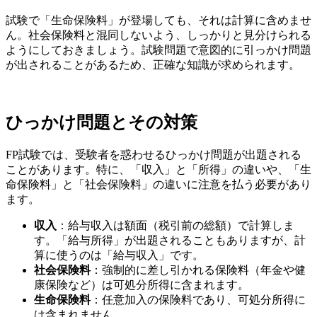
試験で「生命保険料」が登場しても、それは計算に含めませ
ん。社会保険料と混同しないよう、しっかりと見分けられる
ようにしておきましょう。試験問題で意図的に引っかけ問題
が出されることがあるため、正確な知識が求められます。
ひっかけ問題とその対策
FP試験では、受験者を惑わせるひっかけ問題が出題される
ことがあります。特に、「収入」と「所得」の違いや、「生
命保険料」と「社会保険料」の違いに注意を払う必要があり
ます。
収入
：給与収入は額面（税引前の総額）で計算しま
す。「給与所得」が出題されることもありますが、計
算に使うのは「給与収入」です。
社会保険料
：強制的に差し引かれる保険料（年金や健
康保険など）は可処分所得に含まれます。
生命保険料
：任意加入の保険料であり、可処分所得に
は含まれません。