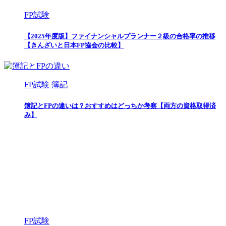
FP試験
【2025年度版】ファイナンシャルプランナー２級の合格率の推移
【きんざいと日本FP協会の比較】
FP試験
簿記
簿記とFPの違いは？おすすめはどっちか考察【両方の資格取得済
み】
FP試験