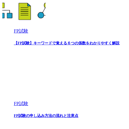
FP試験
【FP試験】キーワードで覚える６つの係数をわかりやすく解説
FP試験
FP試験の申し込み方法の流れと注意点