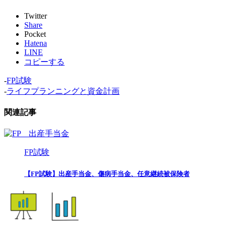
Twitter
Share
Pocket
Hatena
LINE
コピーする
-
FP試験
-
ライフプランニングと資金計画
関連記事
FP試験
【FP試験】出産手当金、傷病手当金、任意継続被保険者