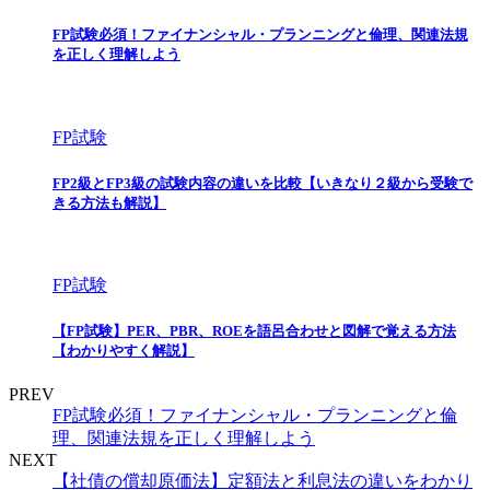
FP試験必須！ファイナンシャル・プランニングと倫理、関連法規
を正しく理解しよう
FP試験
FP2級とFP3級の試験内容の違いを比較【いきなり２級から受験で
きる方法も解説】
FP試験
【FP試験】PER、PBR、ROEを語呂合わせと図解で覚える方法
【わかりやすく解説】
PREV
FP試験必須！ファイナンシャル・プランニングと倫
理、関連法規を正しく理解しよう
NEXT
【社債の償却原価法】定額法と利息法の違いをわかり