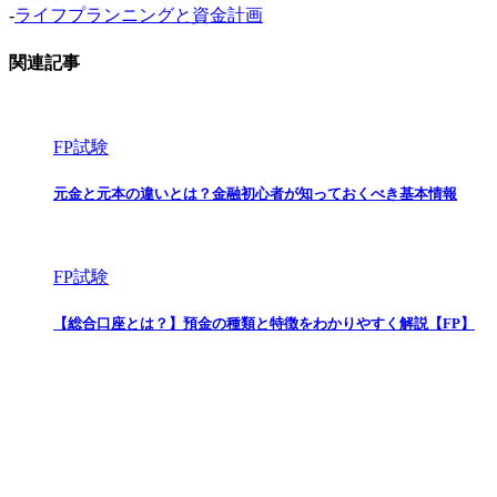
-
ライフプランニングと資金計画
関連記事
FP試験
元金と元本の違いとは？金融初心者が知っておくべき基本情報
FP試験
【総合口座とは？】預金の種類と特徴をわかりやすく解説【FP】