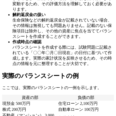
変動するため、その評価方法を理解しておく必要があ
ります。
解約返戻金の扱い
生命保険などの解約返戻金が記載されていない場合、
その情報は無視しても問題ありません。記載のない保
険項目は除外し、その他の資産に焦点を当ててバラン
スシートを作成することができます。
作成時点の確認
バランスシートを作成する際には、試験問題に記載さ
れている「〇〇年〇月〇日現在」の日付に基づいて作
成します。実際の家計状況を反映させるため、その時
点の情報を元に整理することが大切です。
実際のバランスシートの例
ここでは、実際のバランスシートの一例を示します。
資産の部
負債の部
現預金 500万円
住宅ローン 2,100万円
株式 200万円
自動車ローン 100万円
不動産（マンション） 3,000