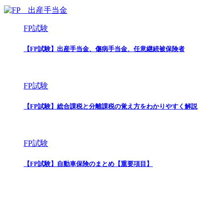
FP試験
【FP試験】出産手当金、傷病手当金、任意継続被保険者
FP試験
【FP試験】総合課税と分離課税の覚え方をわかりやすく解説
FP試験
【FP試験】自動車保険のまとめ【重要項目】