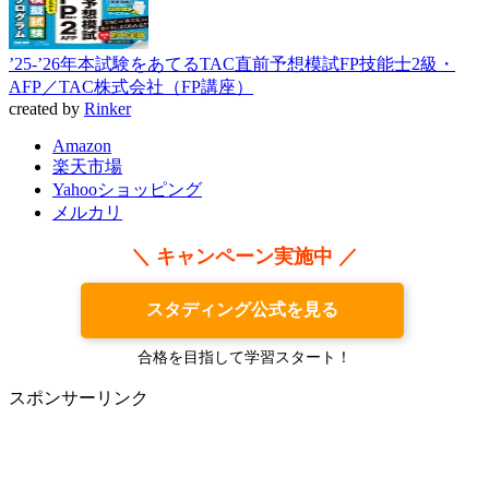
’25-’26年本試験をあてるTAC直前予想模試FP技能士2級・
AFP／TAC株式会社（FP講座）
created by
Rinker
Amazon
楽天市場
Yahooショッピング
メルカリ
＼ キャンペーン実施中 ／
スタディング公式を見る
合格を目指して学習スタート！
スポンサーリンク