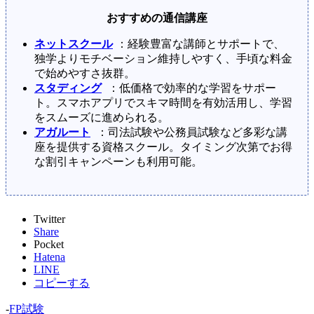
おすすめの通信講座
ネットスクール
：経験豊富な講師とサポートで、
独学よりモチベーション維持しやすく、手頃な料金
で始めやすさ抜群。
スタディング
：低価格で効率的な学習をサポー
ト。スマホアプリでスキマ時間を有効活用し、学習
をスムーズに進められる。
アガルート
：司法試験や公務員試験など多彩な講
座を提供する資格スクール。タイミング次第でお得
な割引キャンペーンも利用可能。
Twitter
Share
Pocket
Hatena
LINE
コピーする
-
FP試験