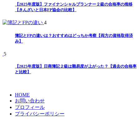
【2025年度版】ファイナンシャルプランナー２級の合格率の推移
【きんざいと日本FP協会の比較】
4
簿記とFPの違いは？おすすめはどっちか考察【両方の資格取得済
み】
5
【2025年度版】日商簿記２級は難易度が上がった？【過去の合格率
と比較】
HOME
お問い合わせ
プロフィール
プライバシーポリシー