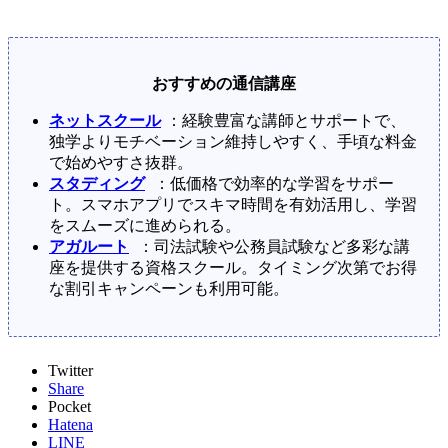
おすすめの通信講座
ネットスクール
：経験豊富な講師とサポートで、
独学よりモチベーション維持しやすく、手頃な料金
で始めやすさ抜群。
スタディング
：低価格で効率的な学習をサポー
ト。スマホアプリでスキマ時間を有効活用し、学習
をスムーズに進められる。
アガルート
：司法試験や公務員試験など多彩な講
座を提供する資格スクール。タイミング次第でお得
な割引キャンペーンも利用可能。
Twitter
Share
Pocket
Hatena
LINE