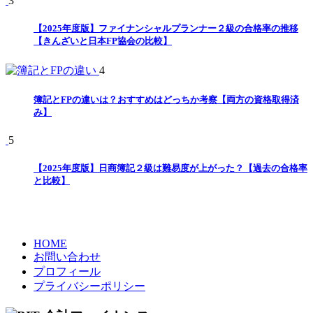
3
【2025年度版】ファイナンシャルプランナー２級の合格率の推移
【きんざいと日本FP協会の比較】
4
簿記とFPの違いは？おすすめはどっちか考察【両方の資格取得済
み】
5
【2025年度版】日商簿記２級は難易度が上がった？【過去の合格率
と比較】
HOME
お問い合わせ
プロフィール
プライバシーポリシー